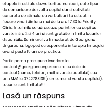
etapele firesti ale dezvoltarii comunicarii, cate tipuri
de comunicare dezvolta copilul dar si activitati
concrete de stimularea verbalizarii te astept in
fiecare vineri din luna mai de la ora 17.30 la Priority
Clinic. Intalnirile se adreseaza parintilor cu copii cu
varste intre 2 si 4 ani si sunt gratuite in limita locurilor
disponibile. Seminarul va fi moderat de Georgiana
Ungureanu, logoped cu experienta in terapia limbajului
avand peste 15 ani de practica.
Participarea presupune inscriere la
contact@georgianaungureanu.ro
cu date de
contact(nume, telefon, mail si varsta copilului) sau
prin SMS la 0722783135(nume, mail si varsta copilului).
Locurile sunt limitate!!!
Lasă un răspuns