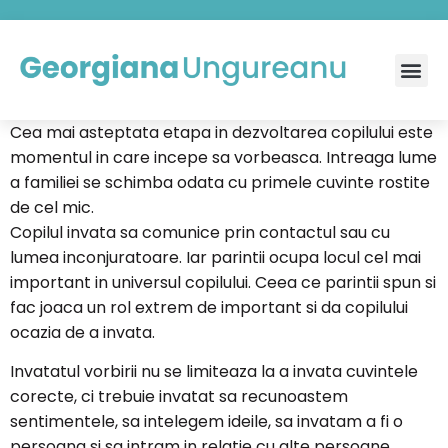
Cea mai asteptata etapa in dezvoltarea copilului este
momentul in care incepe sa vorbeasca. Intreaga lume
a familiei se schimba odata cu primele cuvinte rostite
de cel mic.
Copilul invata sa comunice prin contactul sau cu
lumea inconjuratoare. Iar parintii ocupa locul cel mai
important in universul copilului. Ceea ce parintii spun si
fac joaca un rol extrem de important si da copilului
ocazia de a invata.
Invatatul vorbirii nu se limiteaza la a invata cuvintele
corecte, ci trebuie invatat sa recunoastem
sentimentele, sa intelegem ideile, sa invatam a fi o
persoana si sa intram in relatie cu alte persoane.