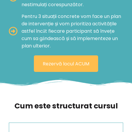
nestimulați corespunzător.
Pentru 3 situații concrete vom face un plan
de intervenție și vom prioritiza activitățile
astfel încȃt fiecare participant să învețe
cum sa gȃndească și să implementeze un
plan ulterior.
Rezervă locul ACUM
Cum este structurat cursul