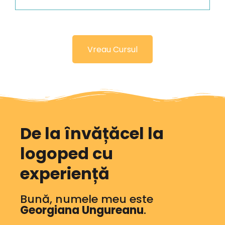
Vreau Cursul
De la învățăcel la
logoped cu
experiență
Bună, numele meu este
Georgiana Ungureanu
.