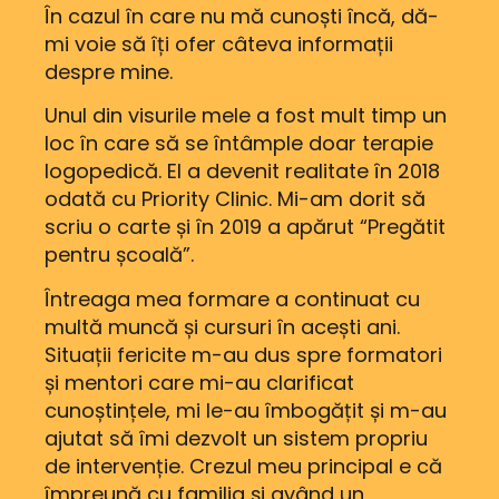
În cazul în care nu mă cunoști încă, dă-
mi voie să îți ofer câteva informații
despre mine.
Unul din visurile mele a fost mult timp un
loc în care să se întâmple doar terapie
logopedică. El a devenit realitate în 2018
odată cu Priority Clinic. Mi-am dorit să
scriu o carte și în 2019 a apărut “Pregătit
pentru școală”.
Întreaga mea formare a continuat cu
multă muncă și cursuri în acești ani.
Situații fericite m-au dus spre formatori
și mentori care mi-au clarificat
cunoștințele, mi le-au îmbogățit și m-au
ajutat să îmi dezvolt un sistem propriu
de intervenție. Crezul meu principal e că
împreună cu familia și având un