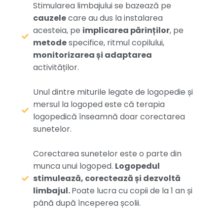
Stimularea limbajului se bazează pe
cauzele
care au dus la instalarea
acesteia, pe
implicarea părinților
, pe
metode
specifice, ritmul copilului,
monitorizarea și adaptarea
activităților.
Unul dintre miturile legate de logopedie și
mersul la logoped este că terapia
logopedică înseamnă doar corectarea
sunetelor.
Corectarea sunetelor este o parte din
munca unui logoped.
Logopedul
stimulează, corectează și dezvoltă
limbajul.
Poate lucra cu copii de la 1 an și
până după începerea școlii.