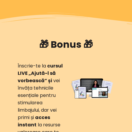
🎁 Bonus 🎁
Înscrie-te la
cursul
LIVE „Ajută-l să
vorbească” și
vei
învăța tehnicile
esențiale pentru
stimularea
limbajului, dar vei
primi și
acces
instant
la resurse