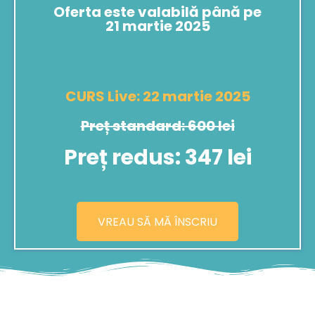
Oferta este valabilă până pe
21 martie 2025
CURS Live: 22 martie 2025
Preț standard: 600 lei
Preț redus: 347 lei
VREAU SĂ MĂ ÎNSCRIU