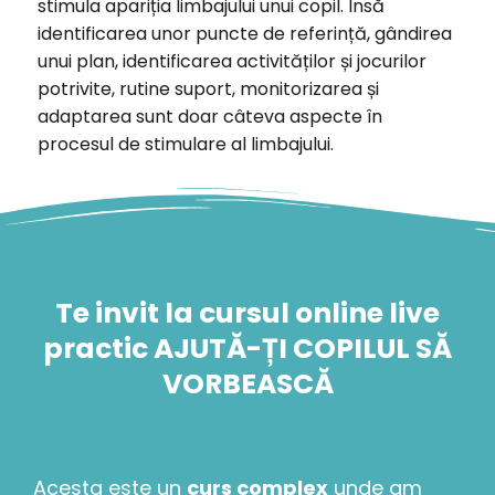
stimula apariția limbajului unui copil. Însă
identificarea unor puncte de referință, gândirea
unui plan, identificarea activităților și jocurilor
potrivite, rutine suport, monitorizarea și
adaptarea sunt doar câteva aspecte în
procesul de stimulare al limbajului.
Te invit la cursul online live
practic AJUTĂ-ȚI COPILUL SĂ
VORBEASCĂ
Acesta este un
curs complex
unde am