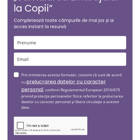
la Copii”
Completează toate câmpurile de mai jos și ai
acces instant la resursă
Prin trimiterea acestui formular, consimt că sunt de acord
prelucrarea datelor cu caracter
cu
personal
, conform Regulamentul European 2016/679
privind protecția persoanelor fizice referitor la prelucrarea
datelor cu caracter personal și libera circulație a acestor
date.