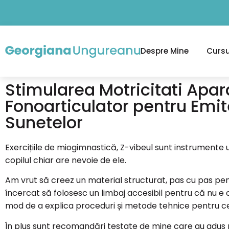
Despre Mine
Cursu
Stimularea Motricitati Apar
Fonoarticulator pentru Emi
Sunetelor
Exercițiile de miogimnastică, Z-vibeul sunt instrumente u
copilul chiar are nevoie de ele.
Am vrut să creez un material structurat, pas cu pas pent
încercat să folosesc un limbaj accesibil pentru că nu e 
mod de a explica proceduri și metode tehnice pentru cei
În plus sunt recomandări testate de mine care au adus 