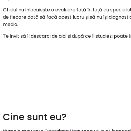
Ghidul nu înlocuiește o evaluare față în față cu specialis
de fiecare dată să facă acest lucru și să nu își diagnosti
media.
Te invit să îl descarci de aici și după ce îl studiezi poate
Cine sunt eu?