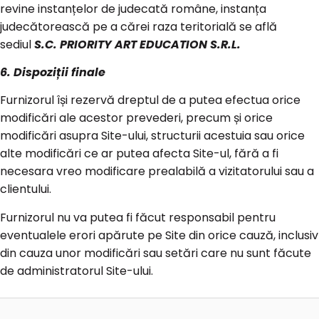
revine instanțelor de judecată române, instanța
judecătorească pe a cărei raza teritorială se află
sediul
S.C. PRIORITY ART EDUCATION S.R.L.
6. Dispoziții finale
Furnizorul își rezervă dreptul de a putea efectua orice
modificări ale acestor prevederi, precum și orice
modificări asupra Site-ului, structurii acestuia sau orice
alte modificări ce ar putea afecta Site-ul, fără a fi
necesara vreo modificare prealabilă a vizitatorului sau a
clientului.
Furnizorul nu va putea fi făcut responsabil pentru
eventualele erori apărute pe Site din orice cauză, inclusiv
din cauza unor modificări sau setări care nu sunt făcute
de administratorul Site-ului.