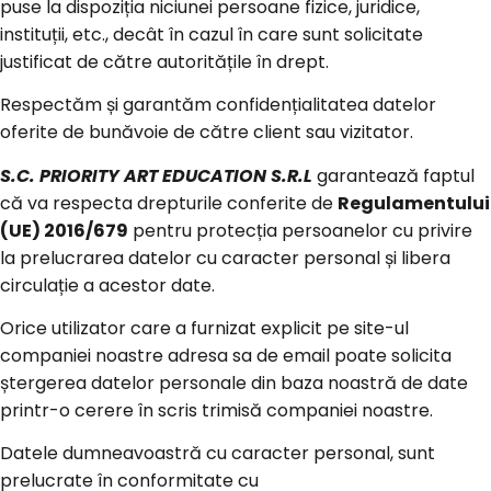
puse la dispoziția niciunei persoane fizice, juridice,
instituții, etc., decât în cazul în care sunt solicitate
justificat de către autoritățile în drept.
Respectăm și garantăm confidențialitatea datelor
oferite de bunăvoie de către client sau vizitator.
S.C. PRIORITY ART EDUCATION S.R.L
garantează faptul
că va respecta drepturile conferite de
Regulamentului
(UE) 2016/679
pentru protecția persoanelor cu privire
la prelucrarea datelor cu caracter personal și libera
circulație a acestor date.
Orice utilizator care a furnizat explicit pe site-ul
companiei noastre adresa sa de email poate solicita
ștergerea datelor personale din baza noastră de date
printr-o cerere în scris trimisă companiei noastre.
Datele dumneavoastră cu caracter personal, sunt
prelucrate în conformitate cu