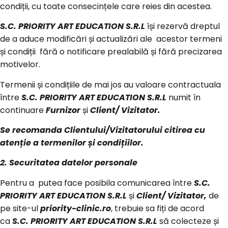
condiții, cu toate consecințele care reies din acestea.
S.C. PRIORITY ART EDUCATION S.R.L
își rezervă dreptul
de a aduce modificări și actualizări ale acestor termeni
și condiții fără o notificare prealabilă și fără precizarea
motivelor.
Termenii și condițiile de mai jos au valoare contractuala
între
S.C. PRIORITY ART EDUCATION S.R.L
numit în
continuare
Furnizor
și
Client/ Vizitator.
Se recomanda Clientului/Vizitatorului citirea cu
atenție a termenilor și condițiilor.
2. Securitatea datelor personale
Pentru a putea face posibila comunicarea între
S.C.
PRIORITY ART EDUCATION S.R.L
și
Client/ Vizitator,
de
pe site-ul
priority-clinic.ro
, trebuie sa fiți de acord
ca
S.C. PRIORITY ART EDUCATION S.R.L
să colecteze și