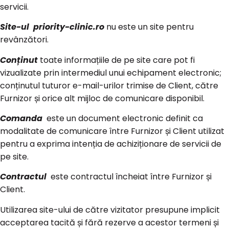
servicii.
Site-ul priority-clinic.ro
nu este un site pentru
revânzători.
Conținut
toate informațiile de pe site care pot fi
vizualizate prin intermediul unui echipament electronic;
conținutul tuturor e-mail-urilor trimise de Client, către
Furnizor și orice alt mijloc de comunicare disponibil.
Comanda
este un document electronic definit ca
modalitate de comunicare între Furnizor și Client utilizat
pentru a exprima intenția de achiziționare de servicii de
pe site.
Contractul
este contractul încheiat între Furnizor și
Client.
Utilizarea site-ului de către vizitator presupune implicit
acceptarea tacită și fără rezerve a acestor termeni și