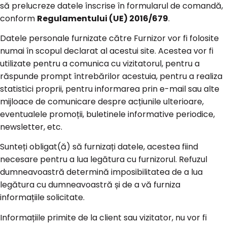
să prelucreze datele înscrise în formularul de comandă,
conform
Regulamentului (UE) 2016/679
.
Datele personale furnizate către Furnizor vor fi folosite
numai în scopul declarat al acestui site. Acestea vor fi
utilizate pentru a comunica cu vizitatorul, pentru a
răspunde prompt întrebărilor acestuia, pentru a realiza
statistici proprii, pentru informarea prin e-mail sau alte
mijloace de comunicare despre acțiunile ulterioare,
eventualele promoții, buletinele informative periodice,
newsletter, etc.
Sunteți obligat(ă) să furnizați datele, acestea fiind
necesare pentru a lua legătura cu furnizorul. Refuzul
dumneavoastră determină imposibilitatea de a lua
legătura cu dumneavoastră și de a vă furniza
informațiile solicitate.
Informațiile primite de la client sau vizitator, nu vor fi