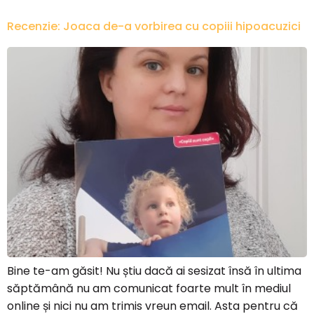
Recenzie: Joaca de-a vorbirea cu copiii hipoacuzici
Bine te-am găsit! Nu știu dacă ai sesizat însă în ultima
săptămână nu am comunicat foarte mult în mediul
online și nici nu am trimis vreun email. Asta pentru că