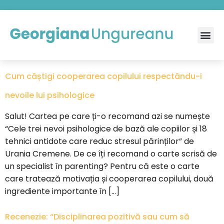
Cum câștigi cooperarea copilului respectându-i
nevoile lui psihologice
Salut! Cartea pe care ți-o recomand azi se numește
“Cele trei nevoi psihologice de bază ale copiilor și 18
tehnici antidote care reduc stresul părinților” de
Urania Cremene. De ce îți recomand o carte scrisă de
un specialist în parenting? Pentru că este o carte
care tratează motivația și cooperarea copilului, două
ingrediente importante în […]
Recenezie: “Disciplinarea pozitivă sau cum să