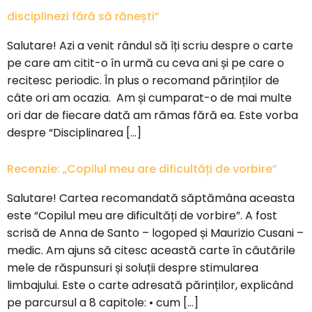
disciplinezi fără să rănești”
Salutare! Azi a venit rândul să îți scriu despre o carte
pe care am citit-o în urmă cu ceva ani și pe care o
recitesc periodic. În plus o recomand părinților de
câte ori am ocazia. Am și cumparat-o de mai multe
ori dar de fiecare dată am rămas fără ea. Este vorba
despre “Disciplinarea […]
Recenzie: „Copilul meu are dificultăți de vorbire”
Salutare! Cartea recomandată săptămâna aceasta
este “Copilul meu are dificultăți de vorbire”. A fost
scrisă de Anna de Santo – logoped și Maurizio Cusani –
medic. Am ajuns să citesc această carte în căutările
mele de răspunsuri și soluții despre stimularea
limbajului. Este o carte adresată părinților, explicând
pe parcursul a 8 capitole: • cum […]